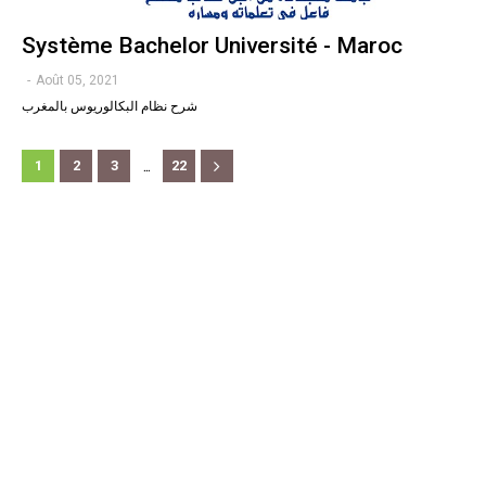
Système Bachelor Université - Maroc
-
Août 05, 2021
شرح نظام البكالوريوس بالمغرب
...
1
2
3
22