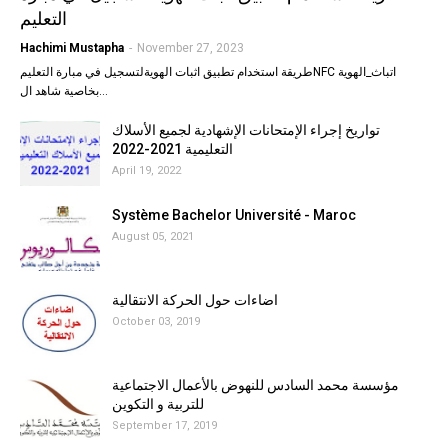
التعليم
Hachimi Mustapha
-
November 27, 2023
طريقة استخدام تطبيق اثبات الهويةلتسجيل في مبارة التعليمNFC اتباث_الهوية
بخاصية شاهد ال…
تواريخ إجراء الإمتحانات الإشهادية لجميع الأسلاك
التعليمية 2021-2022
April 19, 2022
Système Bachelor Université - Maroc
August 05, 2021
اضاءات حول الحركة الانتقالية
October 03, 2019
مؤسسة محمد السادس للنهوض بالأعمال الاجتماعية
للتربية و التكوين
September 17, 2019