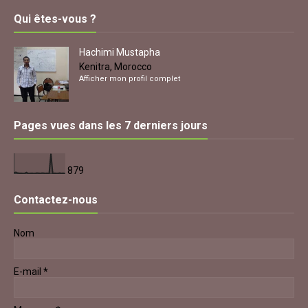
Qui êtes-vous ?
Hachimi Mustapha
Kenitra, Morocco
Afficher mon profil complet
Pages vues dans les 7 derniers jours
879
Contactez-nous
Nom
E-mail
*